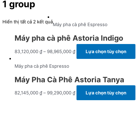
1 group
Hiển thị tất cả 2 kết quả
Máy pha cà phê Espresso
Máy pha cà phê Astoria Indigo
83,120,000
₫
–
98,965,000
₫
Lựa chọn tùy chọn
Máy pha cà phê Espresso
Máy Pha Cà Phê Astoria Tanya
82,145,000
₫
–
99,290,000
₫
Lựa chọn tùy chọn