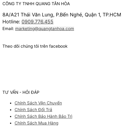
CÔNG TY TNHH QUANG TÂN HÒA
8A/A21 Thái Văn Lung, P.Bến Nghé, Quận 1, TP.HCM
Hotline:
0909.776.455
Email:
marketing@quangtanhoa.com
Theo dõi chúng tôi trên facebook
TƯ VẤN - HỎI ĐÁP
Chính Sách Vận Chuyển
Chính Sách Đổi Trả
Chính Sách Bảo Hành Bảo Trì
Chính Sách Mua Hàng
Facebook
Youtube
Instagram
Pinterest