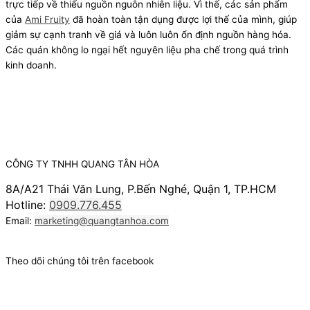
trực tiếp về thiếu nguồn nguôn nhiên liệu. Vì thế, các sản phẩm
của
Ami Fruity
đã hoàn toàn tận dụng được lợi thế của mình, giúp
giảm sự cạnh tranh về giá và luôn luôn ổn định nguồn hàng hóa.
Các quán không lo ngại hết nguyên liệu pha chế trong quá trình
kinh doanh.
CÔNG TY TNHH QUANG TÂN HÒA
8A/A21 Thái Văn Lung, P.Bến Nghé, Quận 1, TP.HCM
Hotline:
0909.776.455
Email:
marketing@quangtanhoa.com
Theo dõi chúng tôi trên facebook