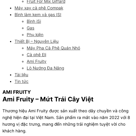
Fruit For Mix Giffard
Máy xay cà phê Compak
Bình làm kem và gas ISI
Bình iSi
Gas
Phụ kiện
Thiết Bị – Nguyên Liệu
Máy Pha Cà Phê Quán Nhỏ
Cà phê Eli
Ami Fruity
Lò Nướng Đa Năng
Tài liệu
Tin tức
AMI FRUITY
Ami Fruity – Mứt Trái Cây Việt
Thương hiệu Ami Fruity được sản xuất theo dây chuyền và công
nghệ hiện đại tại Việt Nam. Sản phẩm ra mắt vào năm 2022 với 8
hương vị đặc trưng, mang đến những trải nghiệm tuyệt vời cho
khách hàng.