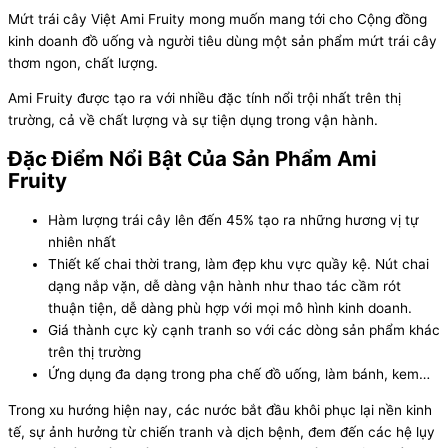
Mứt trái cây Việt Ami Fruity mong muốn mang tới cho Cộng đồng
kinh doanh đồ uống và người tiêu dùng một sản phẩm mứt trái cây
thơm ngon, chất lượng.
Ami Fruity được tạo ra với nhiều đặc tính nổi trội nhất trên thị
trường, cả về chất lượng và sự tiện dụng trong vận hành.
Đặc Điểm Nổi Bật Của Sản Phẩm Ami
Fruity
Hàm lượng trái cây lên đến 45% tạo ra những hương vị tự
nhiên nhất
Thiết kế chai thời trang, làm đẹp khu vực quầy kệ. Nút chai
dạng nắp vặn, dễ dàng vận hành như thao tác cầm rót
thuận tiện, dễ dàng phù hợp với mọi mô hình kinh doanh.
Giá thành cực kỳ cạnh tranh so với các dòng sản phẩm khác
trên thị trường
Ứng dụng đa dạng trong pha chế đồ uống, làm bánh, kem…
Trong xu hướng hiện nay, các nước bắt đầu khôi phục lại nền kinh
tế, sự ảnh hưởng từ chiến tranh và dịch bệnh, đem đến các hệ lụy