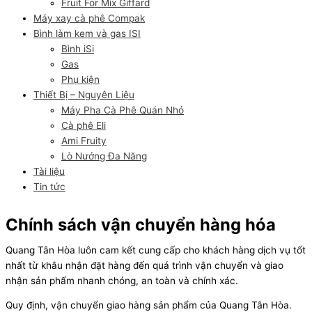
Fruit For Mix Giffard
Máy xay cà phê Compak
Bình làm kem và gas ISI
Bình iSi
Gas
Phụ kiện
Thiết Bị – Nguyên Liệu
Máy Pha Cà Phê Quán Nhỏ
Cà phê Eli
Ami Fruity
Lò Nướng Đa Năng
Tài liệu
Tin tức
Chính sách vận chuyển hàng hóa
Quang Tân Hòa luôn cam kết cung cấp cho khách hàng dịch vụ tốt
nhất từ khâu nhận đặt hàng đến quá trình vận chuyển và giao
nhận sản phẩm nhanh chóng, an toàn và chính xác.
Quy định, vận chuyển giao hàng sản phẩm của Quang Tân Hòa.