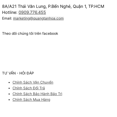
8A/A21 Thái Văn Lung, P.Bến Nghé, Quận 1, TP.HCM
Hotline:
0909.776.455
Email:
marketing@quangtanhoa.com
Theo dõi chúng tôi trên facebook
TƯ VẤN - HỎI ĐÁP
Chính Sách Vận Chuyển
Chính Sách Đổi Trả
Chính Sách Bảo Hành Bảo Trì
Chính Sách Mua Hàng
Facebook
Youtube
Instagram
Pinterest