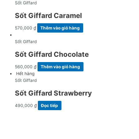
Sốt Giffard
Sốt Giffard Caramel
570,000
₫
Thêm vào giỏ hàng
Sốt Giffard
Sốt Giffard Chocolate
560,000
₫
Thêm vào giỏ hàng
Hết hàng
Sốt Giffard
Sốt Giffard Strawberry
490,000
₫
Đọc tiếp