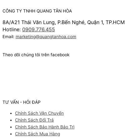
CÔNG TY TNHH QUANG TÂN HÒA
8A/A21 Thái Văn Lung, P.Bến Nghé, Quận 1, TP.HCM
Hotline:
0909.776.455
Email:
marketing@quangtanhoa.com
Theo dõi chúng tôi trên facebook
TƯ VẤN - HỎI ĐÁP
Chính Sách Vận Chuyển
Chính Sách Đổi Trả
Chính Sách Bảo Hành Bảo Trì
Chính Sách Mua Hàng