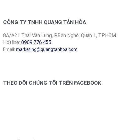
CÔNG TY TNHH QUANG TÂN HÒA
8A/A21 Thái Văn Lung, P.Bến Nghé, Quận 1, TP.HCM
Hotline:
0909.776.455
Email:
marketing@quangtanhoa.com
THEO DÕI CHÚNG TÔI TRÊN FACEBOOK