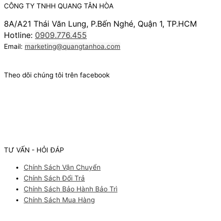
CÔNG TY TNHH QUANG TÂN HÒA
8A/A21 Thái Văn Lung, P.Bến Nghé, Quận 1, TP.HCM
Hotline:
0909.776.455
Email:
marketing@quangtanhoa.com
Theo dõi chúng tôi trên facebook
TƯ VẤN - HỎI ĐÁP
Chính Sách Vận Chuyển
Chính Sách Đổi Trả
Chính Sách Bảo Hành Bảo Trì
Chính Sách Mua Hàng
Facebook
Youtube
Instagram
Pinterest