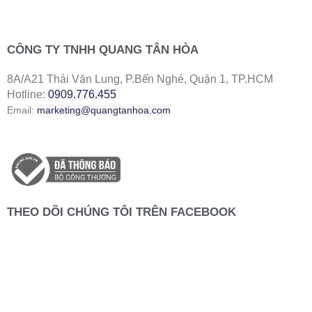
CÔNG TY TNHH QUANG TÂN HÒA
8A/A21 Thái Văn Lung, P.Bến Nghé, Quận 1, TP.HCM
Hotline:
0909.776.455
Email:
marketing@quangtanhoa.com
THEO DÕI CHÚNG TÔI TRÊN FACEBOOK