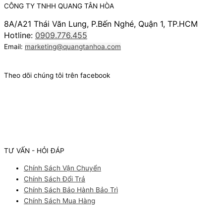
CÔNG TY TNHH QUANG TÂN HÒA
8A/A21 Thái Văn Lung, P.Bến Nghé, Quận 1, TP.HCM
Hotline:
0909.776.455
Email:
marketing@quangtanhoa.com
Theo dõi chúng tôi trên facebook
TƯ VẤN - HỎI ĐÁP
Chính Sách Vận Chuyển
Chính Sách Đổi Trả
Chính Sách Bảo Hành Bảo Trì
Chính Sách Mua Hàng
Facebook
Youtube
Instagram
Pinterest