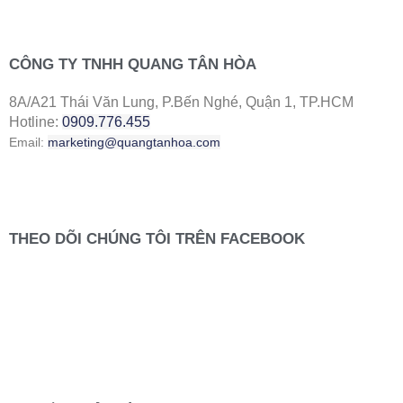
CÔNG TY TNHH QUANG TÂN HÒA
8A/A21 Thái Văn Lung, P.Bến Nghé, Quận 1, TP.HCM
Hotline:
0909.776.455
Email:
marketing@quangtanhoa.com
THEO DÕI CHÚNG TÔI TRÊN FACEBOOK