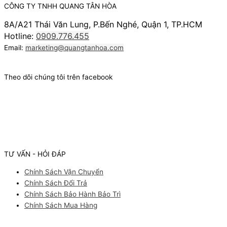
CÔNG TY TNHH QUANG TÂN HÒA
8A/A21 Thái Văn Lung, P.Bến Nghé, Quận 1, TP.HCM
Hotline:
0909.776.455
Email:
marketing@quangtanhoa.com
Theo dõi chúng tôi trên facebook
TƯ VẤN - HỎI ĐÁP
Chính Sách Vận Chuyển
Chính Sách Đổi Trả
Chính Sách Bảo Hành Bảo Trì
Chính Sách Mua Hàng
Facebook
Youtube
Instagram
Pinterest