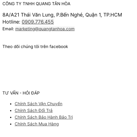
CÔNG TY TNHH QUANG TÂN HÒA
8A/A21 Thái Văn Lung, P.Bến Nghé, Quận 1, TP.HCM
Hotline:
0909.776.455
Email:
marketing@quangtanhoa.com
Theo dõi chúng tôi trên facebook
TƯ VẤN - HỎI ĐÁP
Chính Sách Vận Chuyển
Chính Sách Đổi Trả
Chính Sách Bảo Hành Bảo Trì
Chính Sách Mua Hàng
Facebook
Youtube
Instagram
Pinterest