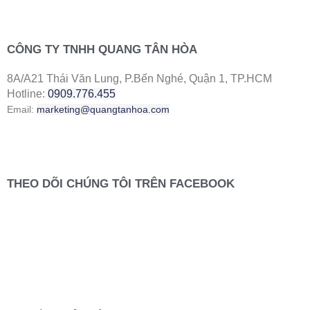
CÔNG TY TNHH QUANG TÂN HÒA
8A/A21 Thái Văn Lung, P.Bến Nghé, Quận 1, TP.HCM
Hotline:
0909.776.455
Email:
marketing@quangtanhoa.com
THEO DÕI CHÚNG TÔI TRÊN FACEBOOK