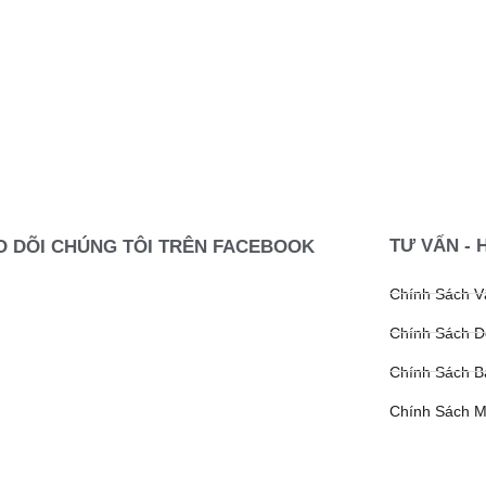
TƯ VẤN - 
O DÕI CHÚNG TÔI TRÊN FACEBOOK
Chính Sách 
Chính Sách Đ
Chính Sách B
Chính Sách 