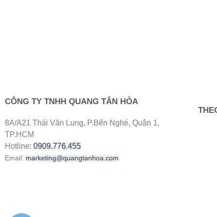
CÔNG TY TNHH QUANG TÂN HÒA
THE
8A/A21 Thái Văn Lung, P.Bến Nghé, Quận 1,
TP.HCM
Hotline:
0909.776.455
Email:
marketing@quangtanhoa.com