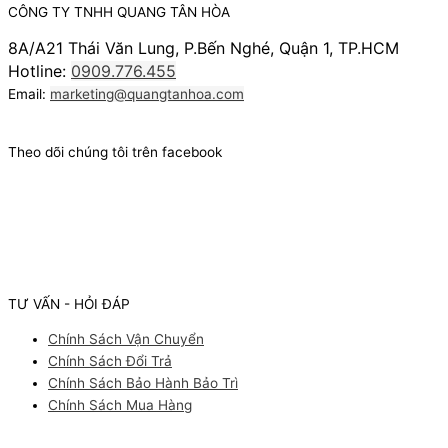
CÔNG TY TNHH QUANG TÂN HÒA
8A/A21 Thái Văn Lung, P.Bến Nghé, Quận 1, TP.HCM
Hotline:
0909.776.455
Email:
marketing@quangtanhoa.com
Theo dõi chúng tôi trên facebook
TƯ VẤN - HỎI ĐÁP
Chính Sách Vận Chuyển
Chính Sách Đổi Trả
Chính Sách Bảo Hành Bảo Trì
Chính Sách Mua Hàng
Facebook
Youtube
Instagram
Pinterest