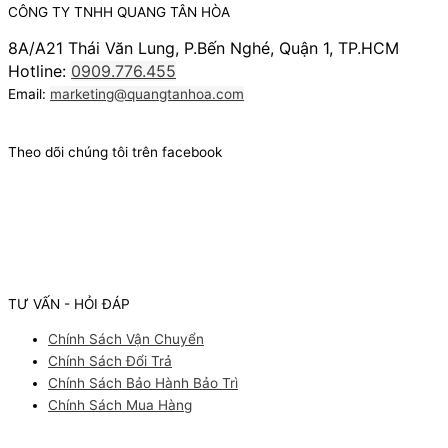
CÔNG TY TNHH QUANG TÂN HÒA
8A/A21 Thái Văn Lung, P.Bến Nghé, Quận 1, TP.HCM
Hotline:
0909.776.455
Email:
marketing@quangtanhoa.com
Theo dõi chúng tôi trên facebook
TƯ VẤN - HỎI ĐÁP
Chính Sách Vận Chuyển
Chính Sách Đổi Trả
Chính Sách Bảo Hành Bảo Trì
Chính Sách Mua Hàng
Facebook
Youtube
Instagram
Pinterest