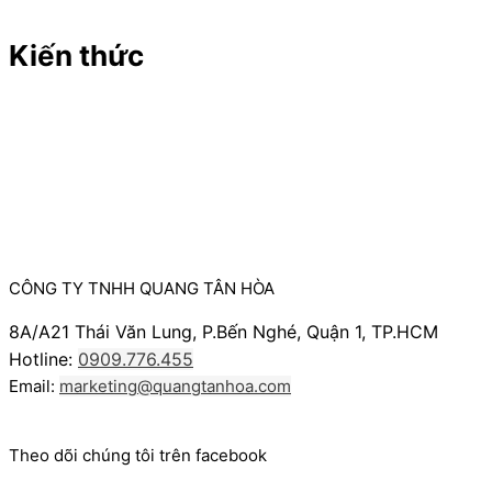
Kiến thức
CÔNG TY TNHH QUANG TÂN HÒA
8A/A21 Thái Văn Lung, P.Bến Nghé, Quận 1, TP.HCM
Hotline:
0909.776.455
Email:
marketing@quangtanhoa.com
Theo dõi chúng tôi trên facebook