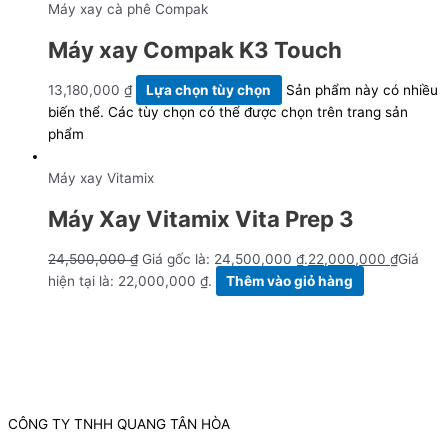
Máy xay cà phê Compak
Máy xay Compak K3 Touch
13,180,000
₫
Lựa chọn tùy chọn
Sản phẩm này có nhiều
biến thể. Các tùy chọn có thể được chọn trên trang sản
phẩm
Máy xay Vitamix
Máy Xay Vitamix Vita Prep 3
24,500,000
₫
Giá gốc là: 24,500,000 ₫.
22,000,000
₫
Giá
hiện tại là: 22,000,000 ₫.
Thêm vào giỏ hàng
CÔNG TY TNHH QUANG TÂN HÒA