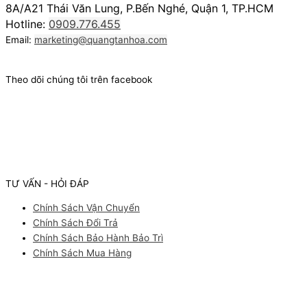
8A/A21 Thái Văn Lung, P.Bến Nghé, Quận 1, TP.HCM
Hotline:
0909.776.455
Email:
marketing@quangtanhoa.com
Theo dõi chúng tôi trên facebook
TƯ VẤN - HỎI ĐÁP
Chính Sách Vận Chuyển
Chính Sách Đổi Trả
Chính Sách Bảo Hành Bảo Trì
Chính Sách Mua Hàng
Facebook
Youtube
Instagram
Pinterest