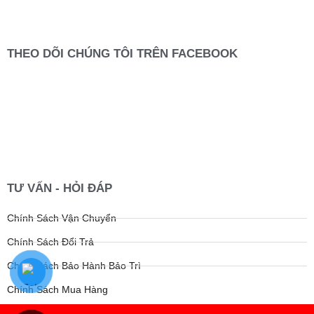
THEO DÕI CHÚNG TÔI TRÊN FACEBOOK
TƯ VẤN - HỎI ĐÁP
Chính Sách Vận Chuyển
Chính Sách Đổi Trả
Chính Sách Bảo Hành Bảo Trì
Chính Sách Mua Hàng