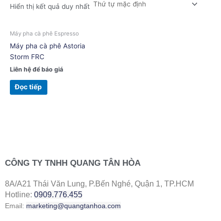
Hiển thị kết quả duy nhất
Máy pha cà phê Espresso
Máy pha cà phê Astoria
Storm FRC
Liên hệ để báo giá
Đọc tiếp
CÔNG TY TNHH QUANG TÂN HÒA
8A/A21 Thái Văn Lung, P.Bến Nghé, Quận 1, TP.HCM
Hotline:
0909.776.455
Email:
marketing@quangtanhoa.com