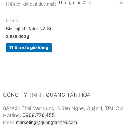
Hiển thị kết quả duy nhất
Bình iSi
Bình xịt khí Nitro N2 iSi
3,886,000
₫
Thêm vào giỏ hàng
CÔNG TY TNHH QUANG TÂN HÒA
8A/A21 Thái Văn Lung, P.Bến Nghé, Quận 1, TP.HCM
Hotline:
0909.776.455
Email:
marketing@quangtanhoa.com