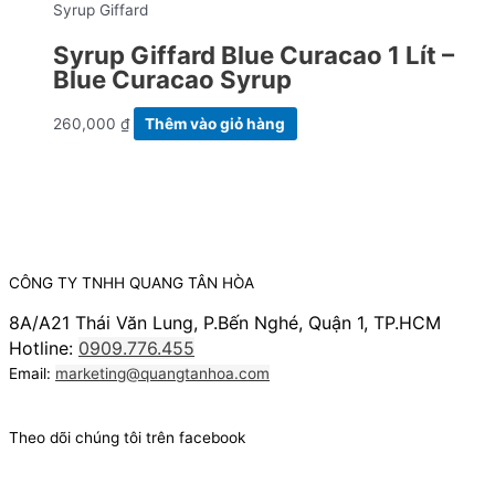
Syrup Giffard
Syrup Giffard Blue Curacao 1 Lít –
Blue Curacao Syrup
260,000
₫
Thêm vào giỏ hàng
CÔNG TY TNHH QUANG TÂN HÒA
8A/A21 Thái Văn Lung, P.Bến Nghé, Quận 1, TP.HCM
Hotline:
0909.776.455
Email:
marketing@quangtanhoa.com
Theo dõi chúng tôi trên facebook