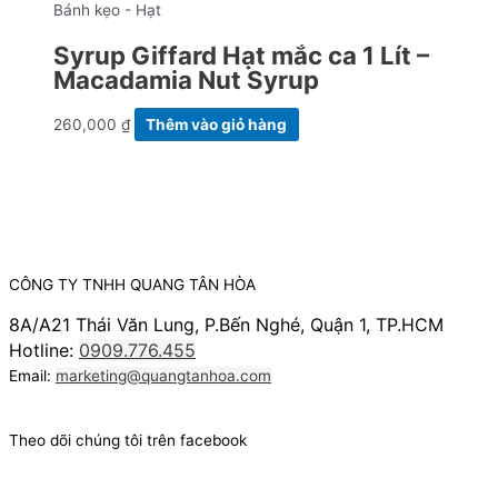
Bánh kẹo - Hạt
Syrup Giffard Hạt mắc ca 1 Lít –
Macadamia Nut Syrup
260,000
₫
Thêm vào giỏ hàng
CÔNG TY TNHH QUANG TÂN HÒA
8A/A21 Thái Văn Lung, P.Bến Nghé, Quận 1, TP.HCM
Hotline:
0909.776.455
Email:
marketing@quangtanhoa.com
Theo dõi chúng tôi trên facebook