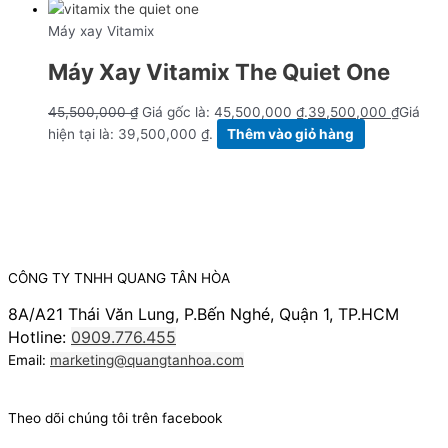
Máy xay Vitamix
Máy Xay Vitamix The Quiet One
45,500,000
₫
Giá gốc là: 45,500,000 ₫.
39,500,000
₫
Giá
hiện tại là: 39,500,000 ₫.
Thêm vào giỏ hàng
CÔNG TY TNHH QUANG TÂN HÒA
8A/A21 Thái Văn Lung, P.Bến Nghé, Quận 1, TP.HCM
Hotline:
0909.776.455
Email:
marketing@quangtanhoa.com
Theo dõi chúng tôi trên facebook