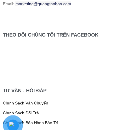
Email:
marketing@quangtanhoa.com
THEO DÕI CHÚNG TÔI TRÊN FACEBOOK
TƯ VẤN - HỎI ĐÁP
Chính Sách Vận Chuyển
Chính Sách Đổi Trả
Chính Sách Bảo Hành Bảo Trì