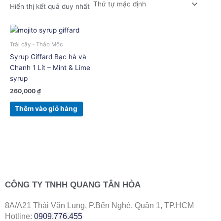
Hiển thị kết quả duy nhất
Trái cây - Thảo Mộc
Syrup Giffard Bạc hà và
Chanh 1 Lít – Mint & Lime
syrup
260,000
₫
Thêm vào giỏ hàng
CÔNG TY TNHH QUANG TÂN HÒA
8A/A21 Thái Văn Lung, P.Bến Nghé, Quận 1, TP.HCM
Hotline:
0909.776.455