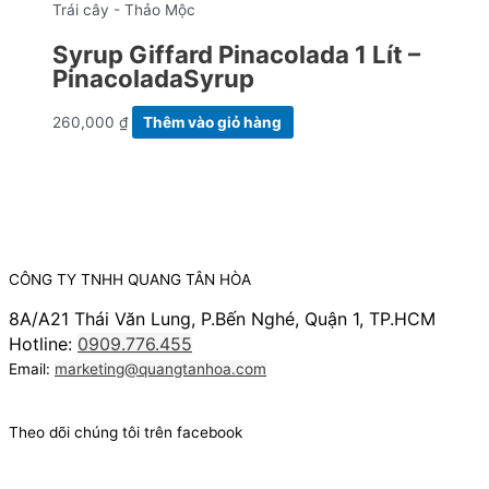
Trái cây - Thảo Mộc
Syrup Giffard Pinacolada 1 Lít –
PinacoladaSyrup
260,000
₫
Thêm vào giỏ hàng
CÔNG TY TNHH QUANG TÂN HÒA
8A/A21 Thái Văn Lung, P.Bến Nghé, Quận 1, TP.HCM
Hotline:
0909.776.455
Email:
marketing@quangtanhoa.com
Theo dõi chúng tôi trên facebook