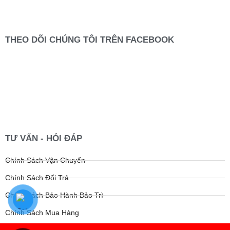
THEO DÕI CHÚNG TÔI TRÊN FACEBOOK
TƯ VẤN - HỎI ĐÁP
Chính Sách Vận Chuyển
Chính Sách Đổi Trả
Chính Sách Bảo Hành Bảo Trì
Chính Sách Mua Hàng