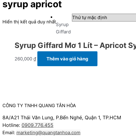
syrup apricot
Hiển thị kết quả duy nhất
Syrup
Giffard
Syrup Giffard Mơ 1 Lít – Apricot S
260,000
₫
Thêm vào giỏ hàng
CÔNG TY TNHH QUANG TÂN HÒA
8A/A21 Thái Văn Lung, P.Bến Nghé, Quận 1, TP.HCM
Hotline:
0909.776.455
Email:
marketing@quangtanhoa.com