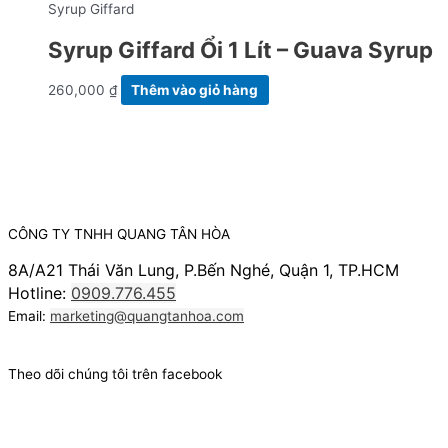
Syrup Giffard
Syrup Giffard Ổi 1 Lít – Guava Syrup
260,000
₫
Thêm vào giỏ hàng
CÔNG TY TNHH QUANG TÂN HÒA
8A/A21 Thái Văn Lung, P.Bến Nghé, Quận 1, TP.HCM
Hotline:
0909.776.455
Email:
marketing@quangtanhoa.com
Theo dõi chúng tôi trên facebook