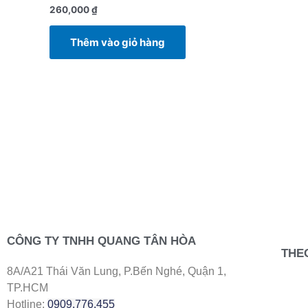
260,000
₫
Thêm vào giỏ hàng
CÔNG TY TNHH QUANG TÂN HÒA
THE
8A/A21 Thái Văn Lung, P.Bến Nghé, Quận 1,
TP.HCM
Hotline:
0909.776.455