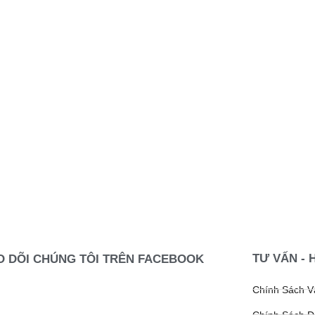
TƯ VẤN - 
O DÕI CHÚNG TÔI TRÊN FACEBOOK
Chính Sách 
Chính Sách Đ