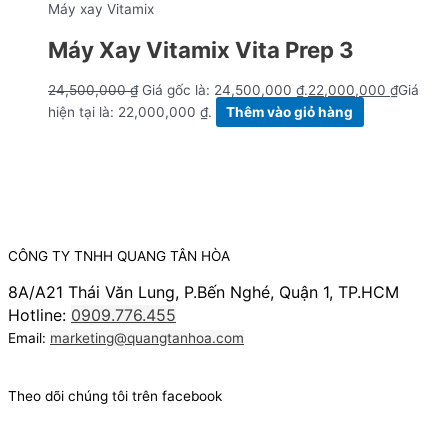
Máy xay Vitamix
Máy Xay Vitamix Vita Prep 3
24,500,000
₫
Giá gốc là: 24,500,000 ₫.
22,000,000
₫
Giá
hiện tại là: 22,000,000 ₫.
Thêm vào giỏ hàng
CÔNG TY TNHH QUANG TÂN HÒA
8A/A21 Thái Văn Lung, P.Bến Nghé, Quận 1, TP.HCM
Hotline:
0909.776.455
Email:
marketing@quangtanhoa.com
Theo dõi chúng tôi trên facebook