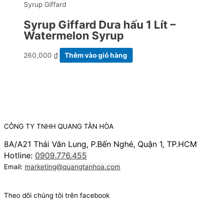
Syrup Giffard
Syrup Giffard Dưa hấu 1 Lít –
Watermelon Syrup
260,000
₫
Thêm vào giỏ hàng
CÔNG TY TNHH QUANG TÂN HÒA
8A/A21 Thái Văn Lung, P.Bến Nghé, Quận 1, TP.HCM
Hotline:
0909.776.455
Email:
marketing@quangtanhoa.com
Theo dõi chúng tôi trên facebook