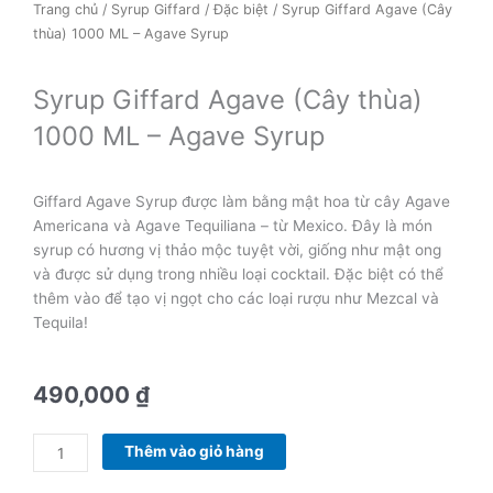
Trang chủ
/
Syrup Giffard
/
Đặc biệt
/ Syrup Giffard Agave (Cây
thùa) 1000 ML – Agave Syrup
Syrup Giffard Agave (Cây thùa)
1000 ML – Agave Syrup
Giffard Agave Syrup được làm bằng mật hoa từ cây Agave
Americana và Agave Tequiliana – từ Mexico. Đây là món
syrup có hương vị thảo mộc tuyệt vời, giống như mật ong
và được sử dụng trong nhiều loại cocktail. Đặc biệt có thể
thêm vào để tạo vị ngọt cho các loại rượu như Mezcal và
Tequila!
490,000
₫
Syrup
Thêm vào giỏ hàng
Giffard