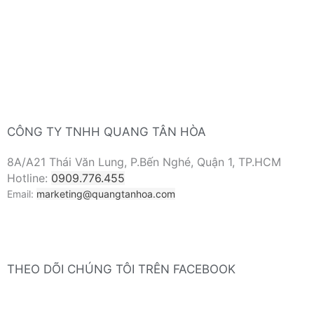
CÔNG TY TNHH QUANG TÂN HÒA
8A/A21 Thái Văn Lung, P.Bến Nghé, Quận 1, TP.HCM
Hotline:
0909.776.455
Email:
marketing@quangtanhoa.com
THEO DÕI CHÚNG TÔI TRÊN FACEBOOK