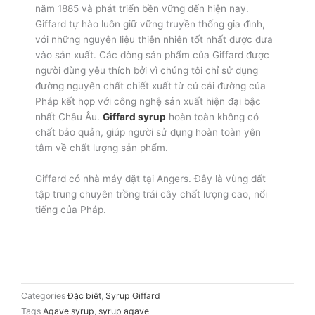
năm 1885 và phát triển bền vững đến hiện nay.
Giffard tự hào luôn giữ vững truyền thống gia đình,
với những nguyên liệu thiên nhiên tốt nhất được đưa
vào sản xuất. Các dòng sản phẩm của Giffard được
người dùng yêu thích bởi vì chúng tôi chỉ sử dụng
đường nguyên chất chiết xuất từ củ cải đường của
Pháp kết hợp với công nghệ sản xuất hiện đại bậc
nhất Châu Âu.
Giffard syrup
hoàn toàn không có
chất bảo quản, giúp người sử dụng hoàn toàn yên
tâm về chất lượng sản phẩm.
Giffard có nhà máy đặt tại Angers. Đây là vùng đất
tập trung chuyên trồng trái cây chất lượng cao, nổi
tiếng của Pháp.
Categories
Đặc biệt
,
Syrup Giffard
Tags
Agave syrup
,
syrup agave