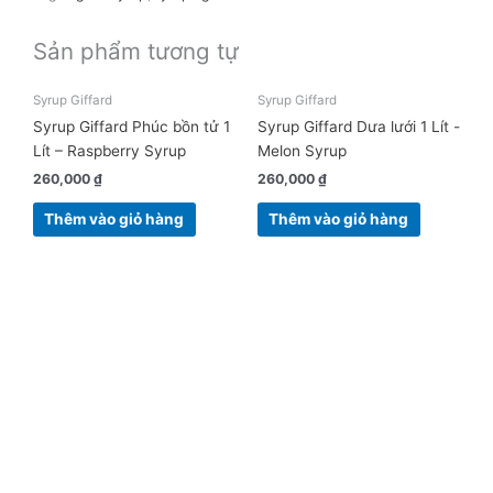
Sản phẩm tương tự
Syrup Giffard
Syrup Giffard
Syrup Giffard Phúc bồn tử 1
Syrup Giffard Dưa lưới 1 Lít -
Lít – Raspberry Syrup
Melon Syrup
260,000
₫
260,000
₫
Thêm vào giỏ hàng
Thêm vào giỏ hàng