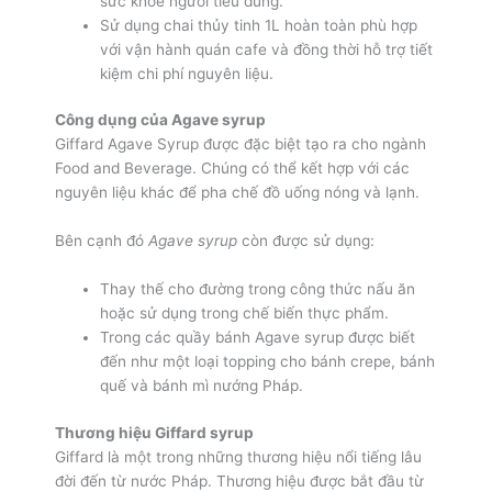
sức khỏe người tiêu dùng.
Sử dụng chai thủy tinh 1L hoàn toàn phù hợp
với vận hành quán cafe và đồng thời hỗ trợ tiết
kiệm chi phí nguyên liệu.
Công dụng của Agave syrup
Giffard Agave Syrup được đặc biệt tạo ra cho ngành
Food and Beverage. Chúng có thể kết hợp với các
nguyên liệu khác để pha chế đồ uống nóng và lạnh.
Bên cạnh đó
Agave syrup
còn được sử dụng:
Thay thế cho đường trong công thức nấu ăn
hoặc sử dụng trong chế biến thực phẩm.
Trong các quầy bánh Agave syrup được biết
đến như một loại topping cho bánh crepe, bánh
quế và bánh mì nướng Pháp.
Thương hiệu Giffard syrup
Giffard là một trong những thương hiệu nổi tiếng lâu
đời đến từ nước Pháp. Thương hiệu được bắt đầu từ