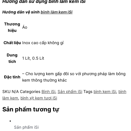
Hướng dẫn sử dụng bình làm kem iSi
Hướng dẫn vệ sinh
bình làm kem iSi
Thương
Áo
hiệu
Chất liệu
Inox cao cấp không gỉ
Dung
1 Lít, 0.5 Lít
tích
– Cho lượng kem gấp đôi so với phương pháp làm bông
Đặc tính
kem thông thường khác
SKU
N/A
Categories
Bình iSi
,
Sản phẩm iSi
Tags
bình kem iSi
,
bình
làm kem
,
bình xịt kem tươi iSi
Sản phẩm tương tự
Sản phẩm iSi