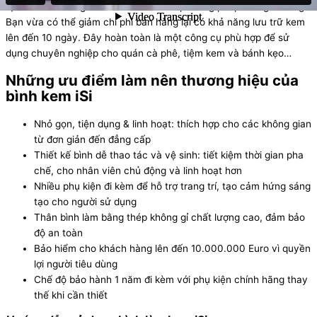
tạo ra nhiều bông kem hơn so với các phương pháp thông thường.
Bạn vừa có thể giảm chi phí bán hàng lại có khả năng lưu trữ kem
lên đến 10 ngày. Đây hoàn toàn là một công cụ phù hợp để sử
dụng chuyên nghiệp cho quán cà phê, tiệm kem và bánh kẹo…
Những ưu điểm làm nên thương hiệu của
bình kem iSi
Nhỏ gọn, tiện dụng & linh hoạt: thích hợp cho các không gian
từ đơn giản đến đẳng cấp
Thiết kế bình dễ thao tác và vệ sinh: tiết kiệm thời gian pha
chế, cho nhân viên chủ động và linh hoạt hơn
Nhiều phụ kiện đi kèm để hỗ trợ trang trí, tạo cảm hứng sáng
tạo cho người sử dụng
Thân bình làm bằng thép không gỉ chất lượng cao, đảm bảo
độ an toàn
Bảo hiểm cho khách hàng lên đến 10.000.000 Euro vì quyền
lợi người tiêu dùng
Chế độ bảo hành 1 năm đi kèm với phụ kiện chính hãng thay
thế khi cần thiết