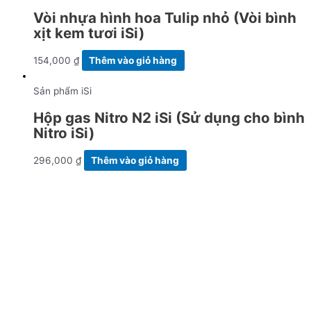
Vòi nhựa hình hoa Tulip nhỏ (Vòi bình
xịt kem tươi iSi)
154,000
₫
Thêm vào giỏ hàng
Sản phẩm iSi
Hộp gas Nitro N2 iSi (Sử dụng cho bình
Nitro iSi)
296,000
₫
Thêm vào giỏ hàng