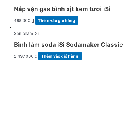
Nắp vặn gas bình xịt kem tươi iSi
488,000
₫
Thêm vào giỏ hàng
Sản phẩm iSi
Bình làm soda iSi Sodamaker Classic
2,497,000
₫
Thêm vào giỏ hàng