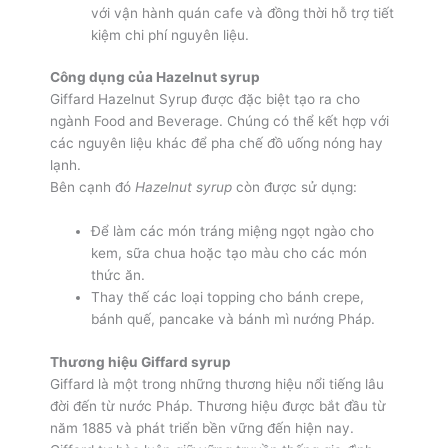
với vận hành quán cafe và đồng thời hỗ trợ tiết
kiệm chi phí nguyên liệu.
Công dụng của Hazelnut syrup
Giffard Hazelnut Syrup được đặc biệt tạo ra cho
ngành Food and Beverage. Chúng có thể kết hợp với
các nguyên liệu khác để pha chế đồ uống nóng hay
lạnh.
Bên cạnh đó
Hazelnut syrup
còn được sử dụng:
Để làm các món tráng miệng ngọt ngào cho
kem, sữa chua hoặc tạo màu cho các món
thức ăn.
Thay thế các loại topping cho bánh crepe,
bánh quế, pancake và bánh mì nướng Pháp.
Thương hiệu Giffard syrup
Giffard là một trong những thương hiệu nổi tiếng lâu
đời đến từ nước Pháp. Thương hiệu được bắt đầu từ
năm 1885 và phát triển bền vững đến hiện nay.