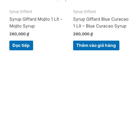
Syrup Giffard
Syrup Giffard
Syrup Giffard Mojito 1 Lít -
Syrup Giffard Blue Curacao
Mojito Syrup
1 Lít – Blue Curacao Syrup
260,000
₫
260,000
₫
Đọc tiếp
Thêm vào giỏ hàng