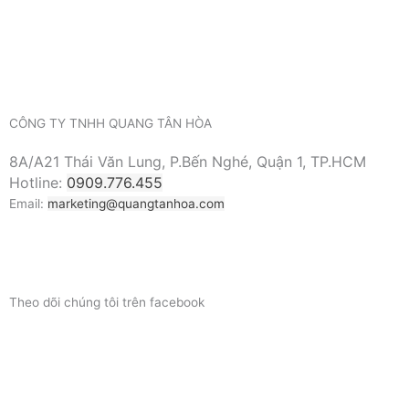
CÔNG TY TNHH QUANG TÂN HÒA
8A/A21 Thái Văn Lung, P.Bến Nghé, Quận 1, TP.HCM
Hotline:
0909.776.455
Email:
marketing@quangtanhoa.com
Theo dõi chúng tôi trên facebook