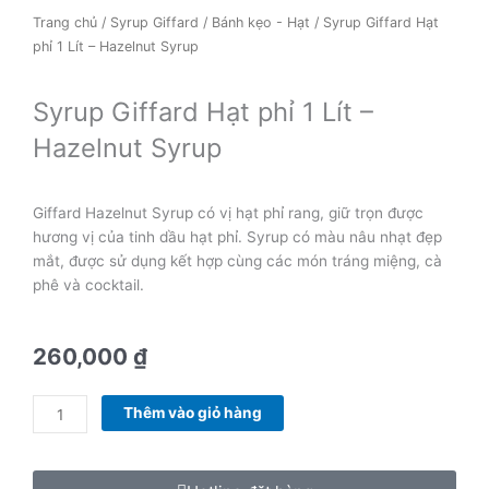
Trang chủ
/
Syrup Giffard
/
Bánh kẹo - Hạt
/ Syrup Giffard Hạt
phỉ 1 Lít – Hazelnut Syrup
Syrup Giffard Hạt phỉ 1 Lít –
Hazelnut Syrup
Giffard Hazelnut Syrup có vị hạt phỉ rang, giữ trọn được
hương vị của tinh dầu hạt phỉ. Syrup có màu nâu nhạt đẹp
mắt, được sử dụng kết hợp cùng các món tráng miệng, cà
phê và cocktail.
260,000
₫
Syrup
Thêm vào giỏ hàng
Giffard
Hạt
phỉ