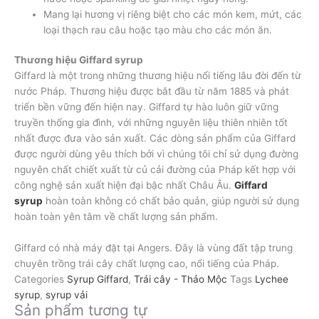
Mang lại hương vị riêng biệt cho các món kem, mứt, các
loại thạch rau câu hoặc tạo màu cho các món ăn.
Thương hiệu Giffard syrup
Giffard là một trong những thương hiệu nổi tiếng lâu đời đến từ
nước Pháp. Thương hiệu được bắt đầu từ năm 1885 và phát
triển bền vững đến hiện nay. Giffard tự hào luôn giữ vững
truyền thống gia đình, với những nguyên liệu thiên nhiên tốt
nhất được đưa vào sản xuất. Các dòng sản phẩm của Giffard
được người dùng yêu thích bởi vì chúng tôi chỉ sử dụng đường
nguyên chất chiết xuất từ củ cải đường của Pháp kết hợp với
công nghệ sản xuất hiện đại bậc nhất Châu Âu.
Giffard
syrup
hoàn toàn không có chất bảo quản, giúp người sử dụng
hoàn toàn yên tâm về chất lượng sản phẩm.
Giffard có nhà máy đặt tại Angers. Đây là vùng đất tập trung
chuyên trồng trái cây chất lượng cao, nổi tiếng của Pháp.
Categories
Syrup Giffard
,
Trái cây - Thảo Mộc
Tags
Lychee
syrup
,
syrup vải
Sản phẩm tương tự