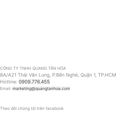
CÔNG TY TNHH QUANG TÂN HÒA
8A/A21 Thái Văn Lung, P.Bến Nghé, Quận 1, TP.HCM
Hotline:
0909.776.455
Email:
marketing@quangtanhoa.com
Theo dõi chúng tôi trên facebook