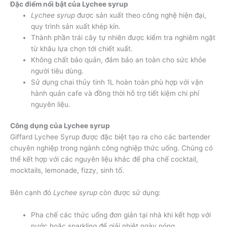
Đặc điểm nổi b
ật của Lychee syrup
Lychee syrup
được sản xuất theo công nghệ hiện đại,
quy trình sản xuất khép kín.
Thành phần trái cây tự nhiên được kiểm tra nghiêm ngặt
từ khâu lựa chọn tới chiết xuất.
Không chất bảo quản, đảm bảo an toàn cho sức khỏe
người tiêu dùng.
Sử dụng chai thủy tinh 1L hoàn toàn phù hợp với vận
hành quán cafe và đồng thời hỗ trợ tiết kiệm chi phí
nguyên liệu.
Công dụng của Lychee syrup
Giffard Lychee Syrup được đặc biệt tạo ra cho các bartender
chuyên nghiệp trong ngành công nghiệp thức uống. Chúng có
thể kết hợp với các nguyên liệu khác để pha chế cocktail,
mocktails, lemonade, fizzy, sinh tố.
Bên cạnh đó
Lychee syrup
còn được sử dụng:
Pha chế các thức uống đơn giản tại nhà khi kết hợp với
nước hoặc sparkling để giải nhiệt ngày nóng.