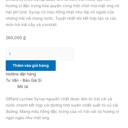
hương vị đặc trưng hòa quyện cùng một chút mùi mật ong và
hạt phỉ tươi. Syrup có màu hồng nhạt như lớp vỏ ngoài của
những trái vải mọng nước. Tuyệt nhất khi kết hợp tạo ra các
món trà trái cây và cocktail.
260,000
₫
Thêm vào giỏ hàng
Hotline đặt hàng
Tư Vấn - Báo Giá Sỉ
Mô tả
Giffard Lychee Syrup nguyên chất được làm từ trái vải và
nước chanh kết hợp với đường tinh luyện chiết xuất từ củ cải
đường. Mang màu hồng đặc trưng của vỏ trái vải và hương vị
ngọt ngào như mật ong.