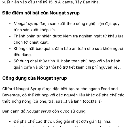
xuất hiện vào đầu thế kỷ 15, ở Alicante, Tây Ban Nha.
Đặc điểm nổi bật của Nougat s
yrup
Nougat syrup
được sản xuất theo công nghệ hiện đại, quy
trình sản xuất khép kín.
Thành phần tự nhiên được kiểm tra nghiêm ngặt từ khâu lựa
chọn tới chiết xuất.
Không chất bảo quản, đảm bảo an toàn cho sức khỏe người
tiêu dùng.
Sử dụng chai thủy tinh 1L hoàn toàn phù hợp với vận hành
quán cafe và đồng thời hỗ trợ tiết kiệm chi phí nguyên liệu.
Công dụng của Nougat syrup
Giffard Nougat Syrup được đặc biệt tạo ra cho ngành Food and
Beverage, có thể kết hợp với các nguyên liệu khác để pha chế các
thức uống nóng (cà phê, trà, sữa…) và lạnh (cocktails)
Bên cạnh đó
Nougat syrup
còn được sử dụng:
Để pha chế các thức uống giải nhiệt đơn giản tại nhà.