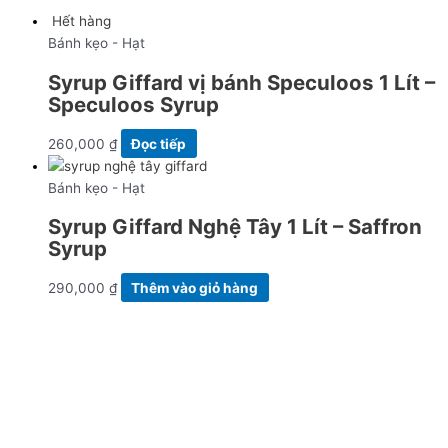
Hết hàng
Bánh kẹo - Hạt
Syrup Giffard vị bánh Speculoos 1 Lít –
Speculoos Syrup
260,000
₫
Đọc tiếp
Bánh kẹo - Hạt
Syrup Giffard Nghệ Tây 1 Lít – Saffron
Syrup
290,000
₫
Thêm vào giỏ hàng