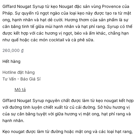
Giffard Nougat Syrup từ kẹo Nougat đặc sản vùng Provence của
Pháp. Sự quyến rũ ngọt ngào của loại kẹo này được tạo ra từ mật
ong, hạnh nhân và hạt dẻ cười. Hương thơm của sản phẩm là sự
cân bằng tinh tế giữa mùi hạnh nhân và hạt phỉ rang. Syrup có thể
được kết hợp với các hương vị ngọt, béo và ấm khác, chẳng hạn
như quế hoặc các món cocktail và cà phê sữa.
260,000
₫
Hết hàng
Hotline đặt hàng
Tư Vấn - Báo Giá Sỉ
Mô tả
Giffard Nougat Syrup nguyên chất được làm từ kẹo nougat kết hợp
với đường tinh luyện chiết xuất từ củ cải đường. Sở hữu hương vị
của sự cân bằng tuyệt vời giữa hương vị mật ong, hạt phỉ rang và
hạnh nhân.
Kẹo nougat được làm từ đường hoặc mật ong và các loại hạt rang,