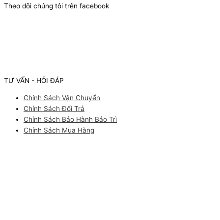
Theo dõi chúng tôi trên facebook
TƯ VẤN - HỎI ĐÁP
Chính Sách Vận Chuyển
Chính Sách Đổi Trả
Chính Sách Bảo Hành Bảo Trì
Chính Sách Mua Hàng
Facebook
Youtube
Instagram
Pinterest
ĐĂNG KÝ NHẬN tư vấn