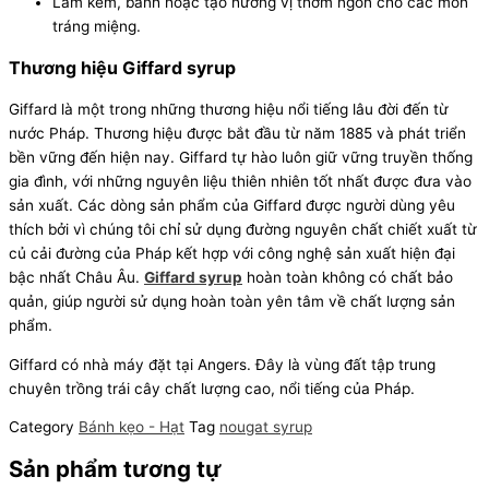
Làm kem, bánh hoặc tạo hương vị thơm ngon cho các món
tráng miệng.
Thương hiệu Giffard syrup
Giffard là một trong những thương hiệu nổi tiếng lâu đời đến từ
nước Pháp. Thương hiệu được bắt đầu từ năm 1885 và phát triển
bền vững đến hiện nay. Giffard tự hào luôn giữ vững truyền thống
gia đình, với những nguyên liệu thiên nhiên tốt nhất được đưa vào
sản xuất. Các dòng sản phẩm của Giffard được người dùng yêu
thích bởi vì chúng tôi chỉ sử dụng đường nguyên chất chiết xuất từ
củ cải đường của Pháp kết hợp với công nghệ sản xuất hiện đại
bậc nhất Châu Âu.
Giffard syrup
hoàn toàn không có chất bảo
quản, giúp người sử dụng hoàn toàn yên tâm về chất lượng sản
phẩm.
Giffard có nhà máy đặt tại Angers. Đây là vùng đất tập trung
chuyên trồng trái cây chất lượng cao, nổi tiếng của Pháp.
Category
Bánh kẹo - Hạt
Tag
nougat syrup
Sản phẩm tương tự