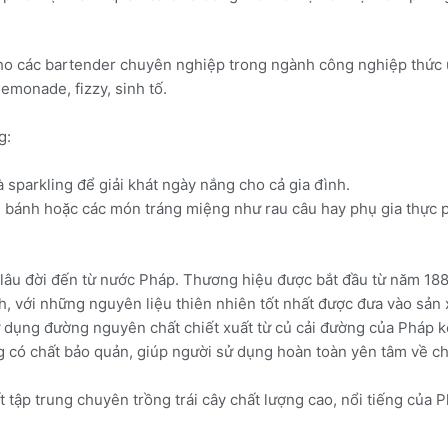
cho các bartender chuyên nghiệp trong ngành công nghiệp thức 
lemonade, fizzy, sinh tố.
g:
 sparkling để giải khát ngày nắng cho cả gia đình.
n bánh hoặc các món tráng miệng như rau câu hay phụ gia thực 
 lâu đời đến từ nước Pháp. Thương hiệu được bắt đầu từ năm 188
nh, với những nguyên liệu thiên nhiên tốt nhất được đưa vào sản
ử dụng đường nguyên chất chiết xuất từ củ cải đường của Pháp k
 có chất bảo quản, giúp người sử dụng hoàn toàn yên tâm về c
t tập trung chuyên trồng trái cây chất lượng cao, nổi tiếng của 