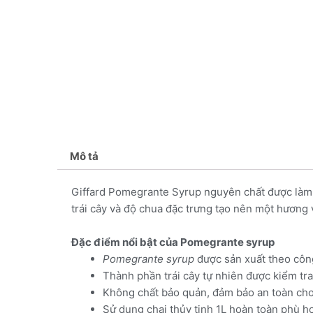
Mô tả
Giffard Pomegrante Syrup nguyên chất được làm t
trái cây và độ chua đặc trưng tạo nên một hương v
Đặc điểm nổi bật của Pomegrante syrup
Pomegrante syrup
được sản xuất theo công
Thành phần trái cây tự nhiên được kiểm tra
Không chất bảo quản, đảm bảo an toàn cho
Sử dụng chai thủy tinh 1L hoàn toàn phù hợ