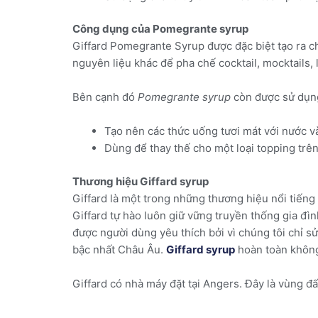
Công dụng của Pomegrante syrup
Giffard Pomegrante Syrup được đặc biệt tạo ra 
nguyên liệu khác để pha chế cocktail, mocktails, 
Bên cạnh đó
Pomegrante syrup
còn được sử dụn
Tạo nên các thức uống tươi mát với nước và
Dùng để thay thế cho một loại topping trê
Thương hiệu Giffard syrup
Giffard là một trong những thương hiệu nổi tiếng
Giffard tự hào luôn giữ vững truyền thống gia đì
được người dùng yêu thích bởi vì chúng tôi chỉ s
bậc nhất Châu Âu.
Giffard syrup
hoàn toàn không
Giffard có nhà máy đặt tại Angers. Đây là vùng đấ