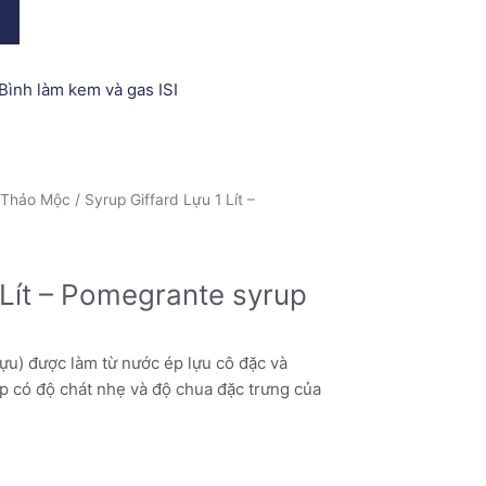
rt
Bình làm kem và gas ISI
- Thảo Mộc
/ Syrup Giffard Lựu 1 Lít –
 Lít – Pomegrante syrup
ựu) được làm từ nước ép lựu cô đặc và
p có độ chát nhẹ và độ chua đặc trưng của