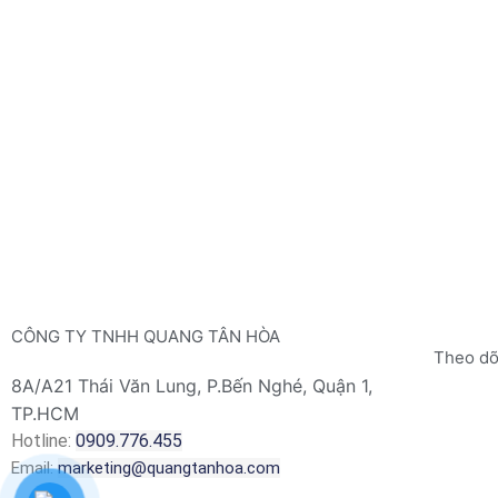
CÔNG TY TNHH QUANG TÂN HÒA
Theo dõ
8A/A21 Thái Văn Lung, P.Bến Nghé, Quận 1,
TP.HCM
Hotline:
0909.776.455
Email:
marketing@quangtanhoa.com