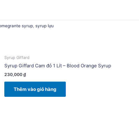
omegrante syrup
,
syrup lựu
Syrup Giffard
Syrup Giffard Cam đỏ 1 Lít – Blood Orange Syrup
230,000
₫
Thêm vào giỏ hàng