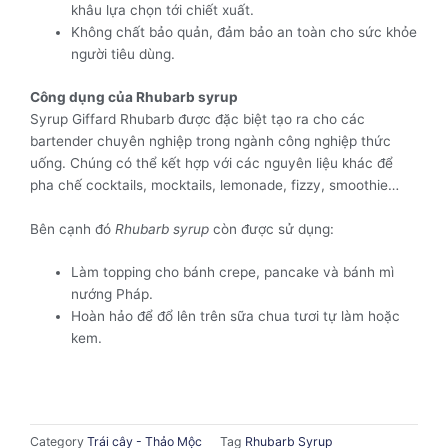
khâu lựa chọn tới chiết xuất.
Không chất bảo quản, đảm bảo an toàn cho sức khỏe
người tiêu dùng.
Công dụng của Rhubarb syrup
Syrup Giffard Rhubarb được đặc biệt tạo ra cho các
bartender chuyên nghiệp trong ngành công nghiệp thức
uống. Chúng có thể kết hợp với các nguyên liệu khác để
pha chế cocktails, mocktails, lemonade, fizzy, smoothie…
Bên cạnh đó
Rhubarb syrup
còn được sử dụng:
Làm topping cho bánh crepe, pancake và bánh mì
nướng Pháp.
Hoàn hảo để đổ lên trên sữa chua tươi tự làm hoặc
kem.
Category
Trái cây - Thảo Mộc
Tag
Rhubarb Syrup