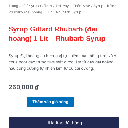
Trang chủ
/
Syrup Giffard
/
Trái cây - Thảo Mộc
/ Syrup Giffard
Rhubarb (đại hoàng) 1 Lít – Rhubarb Syrup
Syrup Giffard Rhubarb (đại
hoàng) 1 Lít – Rhubarb Syrup
Syrup Đại hoàng có hương vị tự nhiên, màu hồng tươi và vị
chua ngọt đặc trưng tươi mát được làm từ cây đại hoàng
nấu cùng đường tự nhiên làm từ củ cải đường.
260,000
₫
Syrup
Thêm vào giỏ hàng
Giffard
Rhubarb
(đại
Hotline đặt hàng
hoàng)