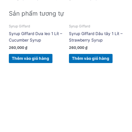
Sản phẩm tương tự
Syrup Giffard
Syrup Giffard
Syrup Giffard Dưa leo 1 Lít –
Syrup Giffard Dâu tây 1 Lít –
Cucumber Syrup
Strawberry Syrup
260,000
₫
260,000
₫
Thêm vào giỏ hàng
Thêm vào giỏ hàng