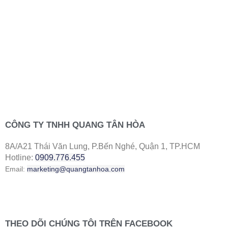
CÔNG TY TNHH QUANG TÂN HÒA
8A/A21 Thái Văn Lung, P.Bến Nghé, Quận 1, TP.HCM
Hotline:
0909.776.455
Email:
marketing@quangtanhoa.com
THEO DÕI CHÚNG TÔI TRÊN FACEBOOK