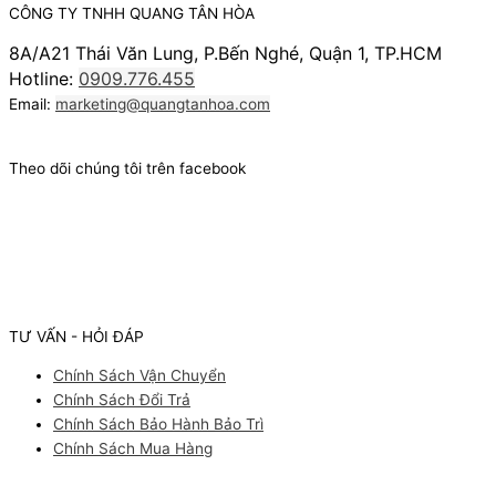
CÔNG TY TNHH QUANG TÂN HÒA
8A/A21 Thái Văn Lung, P.Bến Nghé, Quận 1, TP.HCM
Hotline:
0909.776.455
Email:
marketing@quangtanhoa.com
Theo dõi chúng tôi trên facebook
TƯ VẤN - HỎI ĐÁP
Chính Sách Vận Chuyển
Chính Sách Đổi Trả
Chính Sách Bảo Hành Bảo Trì
Chính Sách Mua Hàng
Facebook
Youtube
Instagram
Pinterest