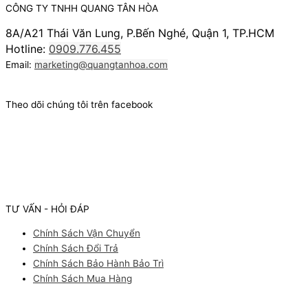
CÔNG TY TNHH QUANG TÂN HÒA
8A/A21 Thái Văn Lung, P.Bến Nghé, Quận 1, TP.HCM
Hotline:
0909.776.455
Email:
marketing@quangtanhoa.com
Theo dõi chúng tôi trên facebook
TƯ VẤN - HỎI ĐÁP
Chính Sách Vận Chuyển
Chính Sách Đổi Trả
Chính Sách Bảo Hành Bảo Trì
Chính Sách Mua Hàng
Facebook
Youtube
Instagram
Pinterest