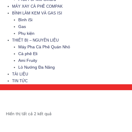
MÁY XAY CÀ PHÊ COMPAK
BÌNH LÀM KEM VÀ GAS ISI
Bình iSi
Gas
Phụ kiện
THIẾT BỊ – NGUYÊN LIỆU
Máy Pha Cà Phê Quán Nhỏ
Cà phê Eli
Ami Fruity
Lò Nướng Đa Năng
TÀI LIỆU
TIN TỨC
Hiển thị tất cả 2 kết quả