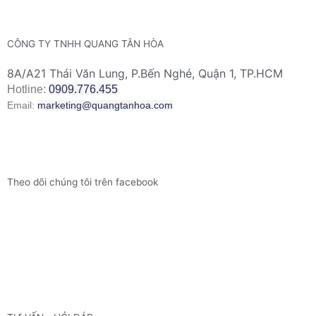
CÔNG TY TNHH QUANG TÂN HÒA
8A/A21 Thái Văn Lung, P.Bến Nghé, Quận 1, TP.HCM
Hotline:
0909.776.455
Email:
marketing@quangtanhoa.com
Theo dõi chúng tôi trên facebook