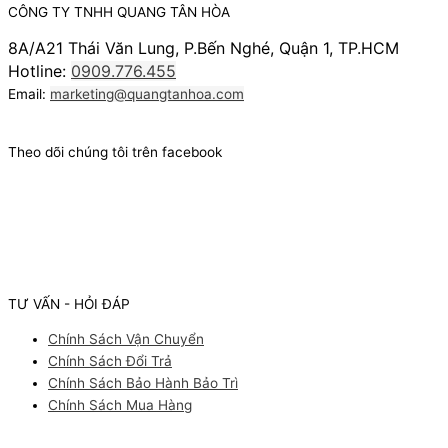
CÔNG TY TNHH QUANG TÂN HÒA
8A/A21 Thái Văn Lung, P.Bến Nghé, Quận 1, TP.HCM
Hotline:
0909.776.455
Email:
marketing@quangtanhoa.com
Theo dõi chúng tôi trên facebook
TƯ VẤN - HỎI ĐÁP
Chính Sách Vận Chuyển
Chính Sách Đổi Trả
Chính Sách Bảo Hành Bảo Trì
Chính Sách Mua Hàng
Facebook
Youtube
Instagram
Pinterest