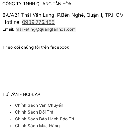
CÔNG TY TNHH QUANG TÂN HÒA
8A/A21 Thái Văn Lung, P.Bến Nghé, Quận 1, TP.HCM
Hotline:
0909.776.455
Email:
marketing@quangtanhoa.com
Theo dõi chúng tôi trên facebook
TƯ VẤN - HỎI ĐÁP
Chính Sách Vận Chuyển
Chính Sách Đổi Trả
Chính Sách Bảo Hành Bảo Trì
Chính Sách Mua Hàng
Facebook
Youtube
Instagram
Pinterest