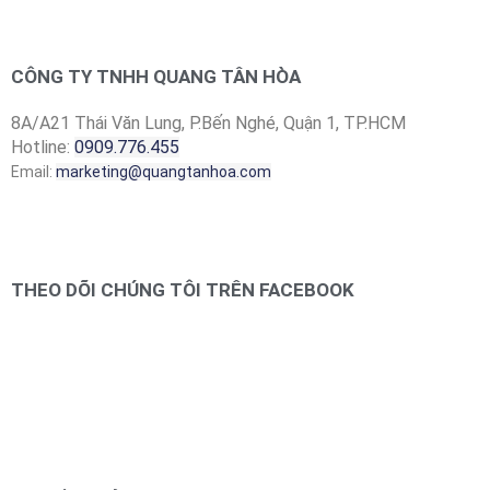
CÔNG TY TNHH QUANG TÂN HÒA
8A/A21 Thái Văn Lung, P.Bến Nghé, Quận 1, TP.HCM
Hotline:
0909.776.455
Email:
marketing@quangtanhoa.com
THEO DÕI CHÚNG TÔI TRÊN FACEBOOK