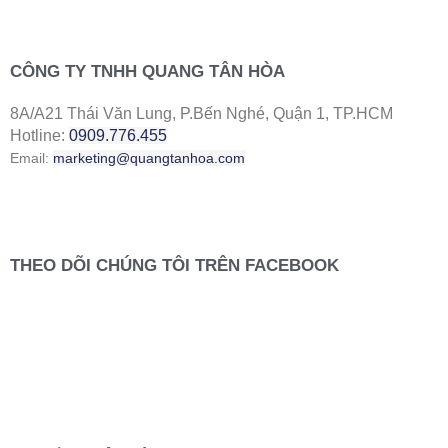
CÔNG TY TNHH QUANG TÂN HÒA
8A/A21 Thái Văn Lung, P.Bến Nghé, Quận 1, TP.HCM
Hotline:
0909.776.455
Email:
marketing@quangtanhoa.com
THEO DÕI CHÚNG TÔI TRÊN FACEBOOK