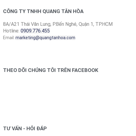
CÔNG TY TNHH QUANG TÂN HÒA
8A/A21 Thái Văn Lung, P.Bến Nghé, Quận 1, TP.HCM
Hotline:
0909.776.455
Email:
marketing@quangtanhoa.com
THEO DÕI CHÚNG TÔI TRÊN FACEBOOK
TƯ VẤN - HỎI ĐÁP