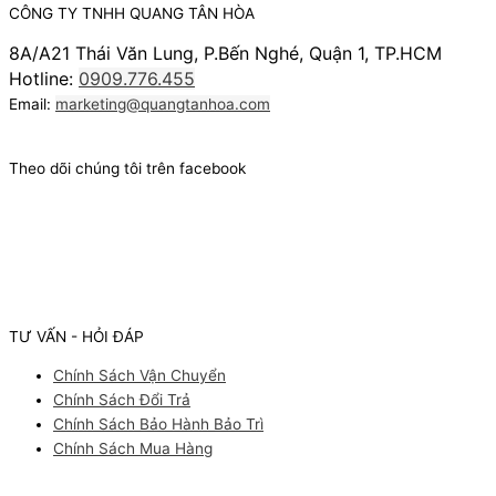
CÔNG TY TNHH QUANG TÂN HÒA
8A/A21 Thái Văn Lung, P.Bến Nghé, Quận 1, TP.HCM
Hotline:
0909.776.455
Email:
marketing@quangtanhoa.com
Theo dõi chúng tôi trên facebook
TƯ VẤN - HỎI ĐÁP
Chính Sách Vận Chuyển
Chính Sách Đổi Trả
Chính Sách Bảo Hành Bảo Trì
Chính Sách Mua Hàng
Facebook
Youtube
Instagram
Pinterest