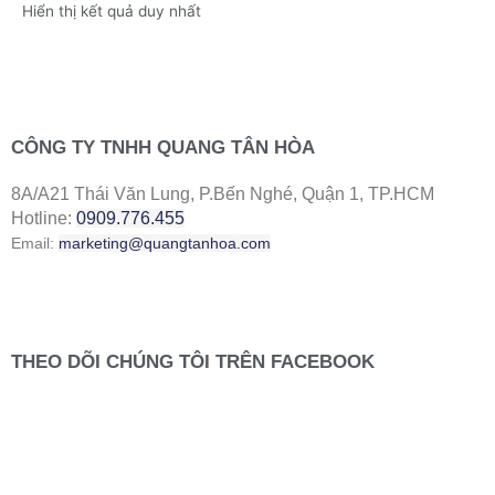
Hiển thị kết quả duy nhất
CÔNG TY TNHH QUANG TÂN HÒA
8A/A21 Thái Văn Lung, P.Bến Nghé, Quận 1, TP.HCM
Hotline:
0909.776.455
Email:
marketing@quangtanhoa.com
THEO DÕI CHÚNG TÔI TRÊN FACEBOOK