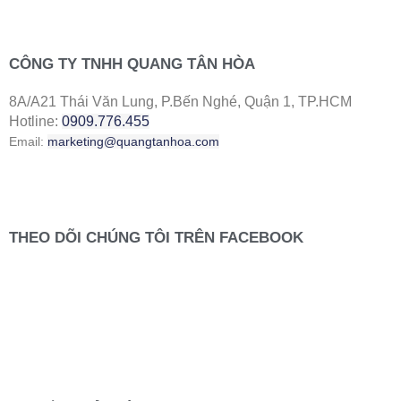
CÔNG TY TNHH QUANG TÂN HÒA
8A/A21 Thái Văn Lung, P.Bến Nghé, Quận 1, TP.HCM
Hotline:
0909.776.455
Email:
marketing@quangtanhoa.com
THEO DÕI CHÚNG TÔI TRÊN FACEBOOK